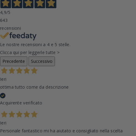
4,9
/5
643
recensioni
Le nostre recensioni a 4 e 5 stelle.
Clicca qui per leggerle tutte >
Precedente
Successivo
Ieri
ottima tutto come da descrizione
Acquirente verificato
Ieri
Personale fantastico mi ha aiutato e consigliato nella scelta