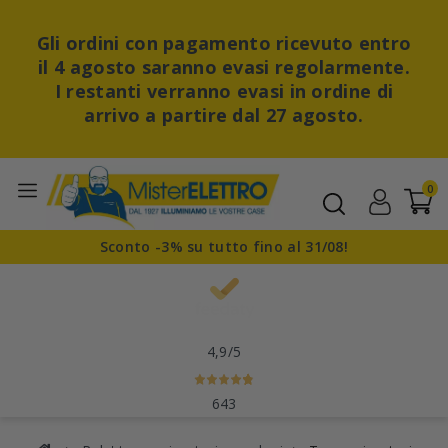
Gli ordini con pagamento ricevuto entro
il 4 agosto saranno evasi regolarmente.
I restanti verranno evasi in ordine di
arrivo a partire dal 27 agosto.
0
Sconto -3% su tutto fino al 31/08!
4,9
/5
643