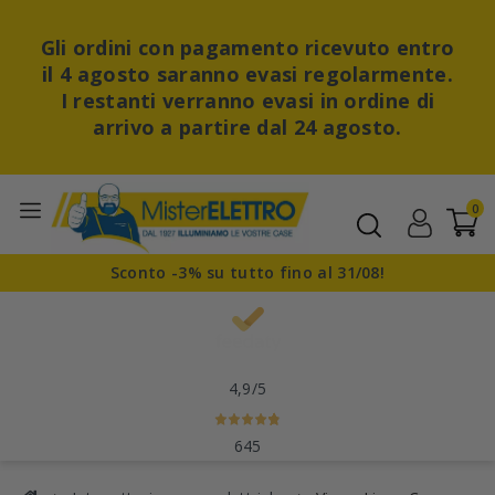
Gli ordini con pagamento ricevuto entro
il 4 agosto saranno evasi regolarmente.
I restanti verranno evasi in ordine di
arrivo a partire dal 24 agosto.
0
Sconto -3% su tutto fino al 31/08!
4,9
/5
645