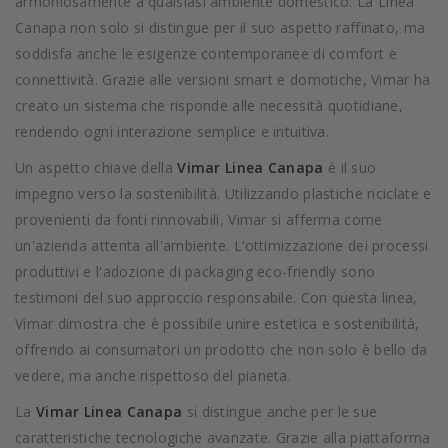
armoniosamente a qualsiasi ambiente domestico. La Linea
Canapa non solo si distingue per il suo aspetto raffinato, ma
soddisfa anche le esigenze contemporanee di comfort e
connettività. Grazie alle versioni smart e domotiche, Vimar ha
creato un sistema che risponde alle necessità quotidiane,
rendendo ogni interazione semplice e intuitiva.
Un aspetto chiave della
Vimar Linea Canapa
è il suo
impegno verso la sostenibilità. Utilizzando plastiche riciclate e
provenienti da fonti rinnovabili, Vimar si afferma come
un'azienda attenta all'ambiente. L’ottimizzazione dei processi
produttivi e l'adozione di packaging eco-friendly sono
testimoni del suo approccio responsabile. Con questa linea,
Vimar dimostra che è possibile unire estetica e sostenibilità,
offrendo ai consumatori un prodotto che non solo è bello da
vedere, ma anche rispettoso del pianeta.
La
Vimar Linea Canapa
si distingue anche per le sue
caratteristiche tecnologiche avanzate. Grazie alla piattaforma