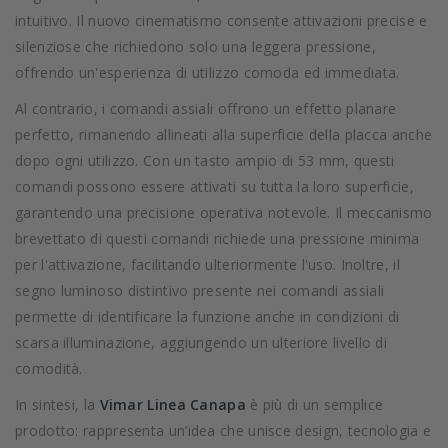
intuitivo. Il nuovo cinematismo consente attivazioni precise e
silenziose che richiedono solo una leggera pressione,
offrendo un'esperienza di utilizzo comoda ed immediata.
Al contrario, i comandi assiali offrono un effetto planare
perfetto, rimanendo allineati alla superficie della placca anche
dopo ogni utilizzo. Con un tasto ampio di 53 mm, questi
comandi possono essere attivati su tutta la loro superficie,
garantendo una precisione operativa notevole. Il meccanismo
brevettato di questi comandi richiede una pressione minima
per l'attivazione, facilitando ulteriormente l'uso. Inoltre, il
segno luminoso distintivo presente nei comandi assiali
permette di identificare la funzione anche in condizioni di
scarsa illuminazione, aggiungendo un ulteriore livello di
comodità.
In sintesi, la
Vimar Linea Canapa
è più di un semplice
prodotto: rappresenta un’idea che unisce design, tecnologia e