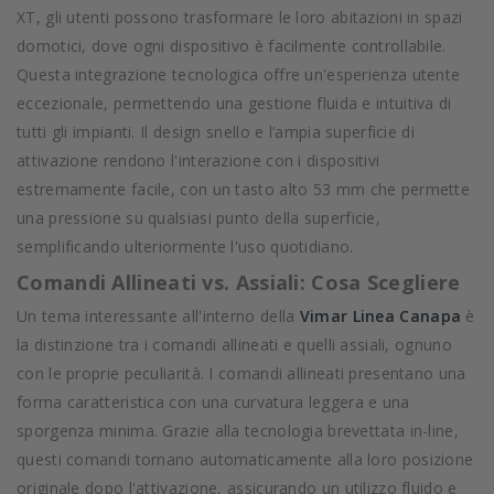
XT, gli utenti possono trasformare le loro abitazioni in spazi
domotici, dove ogni dispositivo è facilmente controllabile.
Questa integrazione tecnologica offre un'esperienza utente
eccezionale, permettendo una gestione fluida e intuitiva di
tutti gli impianti. Il design snello e l’ampia superficie di
attivazione rendono l'interazione con i dispositivi
estremamente facile, con un tasto alto 53 mm che permette
una pressione su qualsiasi punto della superficie,
semplificando ulteriormente l'uso quotidiano.
Comandi Allineati vs. Assiali: Cosa Scegliere
Un tema interessante all'interno della
Vimar Linea Canapa
è
la distinzione tra i comandi allineati e quelli assiali, ognuno
con le proprie peculiarità. I comandi allineati presentano una
forma caratteristica con una curvatura leggera e una
sporgenza minima. Grazie alla tecnologia brevettata in-line,
questi comandi tornano automaticamente alla loro posizione
originale dopo l'attivazione, assicurando un utilizzo fluido e