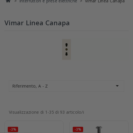
Interruttori e prese elettriche
Vimar Linea Canapa
Vimar Linea Canapa

Riferimento, A - Z
Visualizzazione di 1-35 di 93 articolo/i
-3%
-3%