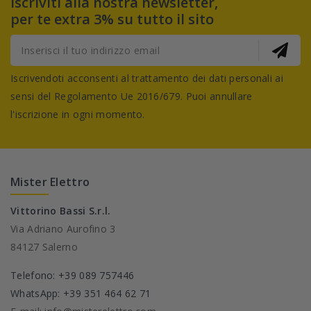
Iscriviti alla nostra newsletter,
per te extra 3% su tutto il sito
Iscrivendoti acconsenti al trattamento dei dati personali ai
sensi del Regolamento Ue 2016/679. Puoi annullare
l'iscrizione in ogni momento.
Mister Elettro
Vittorino Bassi S.r.l.
Via Adriano Aurofino 3
84127 Salerno
Telefono: +39 089 757446
WhatsApp: +39 351 464 62 71