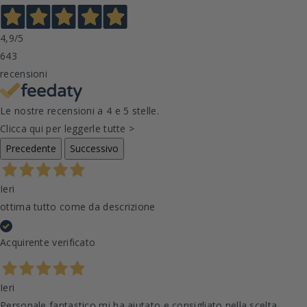
4,9
/5
643
recensioni
Le nostre recensioni a 4 e 5 stelle.
Clicca qui per leggerle tutte >
Precedente
Successivo
Ieri
ottima tutto come da descrizione
Acquirente verificato
Ieri
Personale fantastico mi ha aiutato e consigliato nella scelta