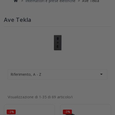
Interruttori e prese elettriche
Ave Tekla
Ave Tekla

Riferimento, A - Z
Visualizzazione di 1-35 di 69 articolo/i
-3%
-3%