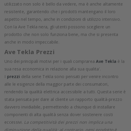
utilizzato non solo è bello da vedere, ma è anche altamente
resistente, garantendo che i prodotti mantengano il loro
aspetto nel tempo, anche in condizioni di utilizzo intensivo.
Con la Ave Tekla nera, gli utenti possono scegliere un
prodotto che non solo funziona bene, ma che si presenta
anche in modo impeccabile.
Ave Tekla Prezzi
Uno dei principali motivi per i quali comprarea
Ave Tekla
è la
sua resa economica in relazione alla sua qualita'.
I
prezzi
della serie Tekla sono pensati per venire incontro
alle le esigenze della maggior parte dei consumatori,
rendendo la qualità elettrica accessibile a tutti. Questa serie è
stata pensata per dare al cliente un rapporto qualità-prezzo
davvero invidiabile, permettendo a chiunque di installare
componenti di alta qualità senza dover sostenere costi
eccessivi.
La competitività dei prezzi non implica una
diminuzione della qualità; al contrario, ogni prodotto è