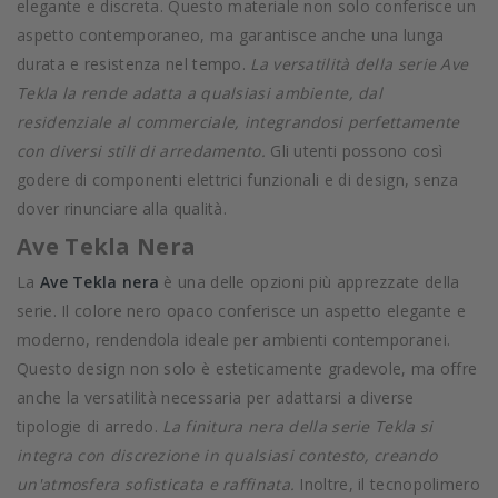
elegante e discreta. Questo materiale non solo conferisce un
aspetto contemporaneo, ma garantisce anche una lunga
durata e resistenza nel tempo.
La versatilità della serie Ave
Tekla la rende adatta a qualsiasi ambiente, dal
residenziale al commerciale, integrandosi perfettamente
con diversi stili di arredamento.
Gli utenti possono così
godere di componenti elettrici funzionali e di design, senza
dover rinunciare alla qualità.
Ave Tekla Nera
La
Ave Tekla nera
è una delle opzioni più apprezzate della
serie. Il colore nero opaco conferisce un aspetto elegante e
moderno, rendendola ideale per ambienti contemporanei.
Questo design non solo è esteticamente gradevole, ma offre
anche la versatilità necessaria per adattarsi a diverse
tipologie di arredo.
La finitura nera della serie Tekla si
integra con discrezione in qualsiasi contesto, creando
un'atmosfera sofisticata e raffinata.
Inoltre, il tecnopolimero