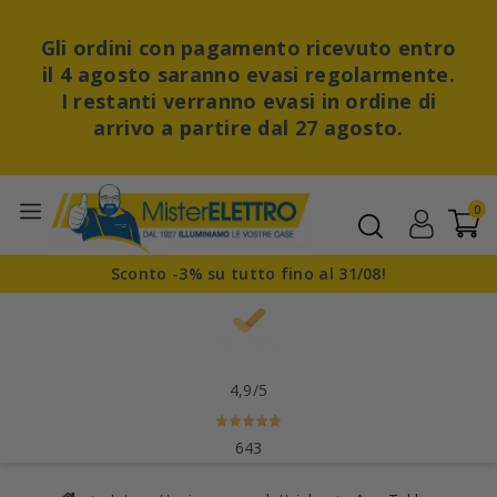
Gli ordini con pagamento ricevuto entro
il 4 agosto saranno evasi regolarmente.
I restanti verranno evasi in ordine di
arrivo a partire dal 27 agosto.
0
Sconto -3% su tutto fino al 31/08!
4,9
/5
643