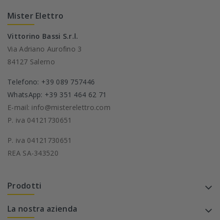
Mister Elettro
Vittorino Bassi S.r.l.
Via Adriano Aurofino 3
84127 Salerno
Telefono: +39 089 757446
WhatsApp: +39 351 464 62 71
E-mail: info@misterelettro.com
P. iva 04121730651
P. iva 04121730651
REA SA-343520
Prodotti
La nostra azienda