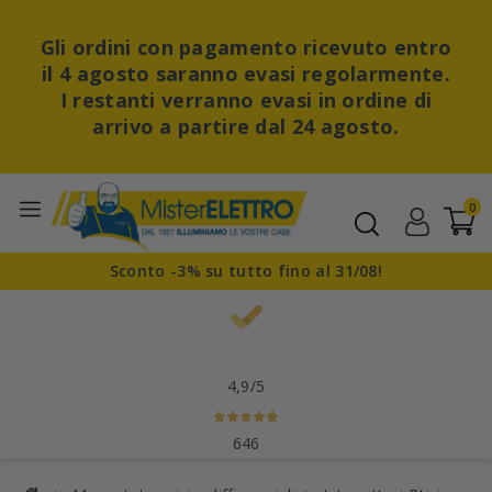
Gli ordini con pagamento ricevuto entro
il 4 agosto saranno evasi regolarmente.
I restanti verranno evasi in ordine di
arrivo a partire dal 24 agosto.
0
Sconto -3% su tutto fino al 31/08!
4,9
/5
646