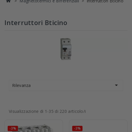
Magnetotermici e differenziali
Interruttori Bticino
Interruttori Bticino

Rilevanza
Visualizzazione di 1-35 di 220 articolo/i
-3%
-3%