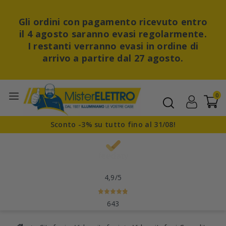
Gli ordini con pagamento ricevuto entro
il 4 agosto saranno evasi regolarmente.
I restanti verranno evasi in ordine di
arrivo a partire dal 27 agosto.
0
Sconto -3% su tutto fino al 31/08!
4,9
/5
643