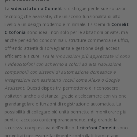
La
videocitofonia Comelit
si distingue per le sue soluzioni
tecnologiche avanzate, che uniscono funzionalità di alto
livello a un design moderno e minimale. I sistemi di
Comelit
Citofonia
sono ideali non solo per le abitazioni private, ma
anche per edifici condominiali, strutture commerciali e uffici,
offrendo attività di sorveglianza e gestione degli accessi
efficienti e sicure.
Tra le innovazioni più apprezzate vi sono
i videocitofoni con schermo a colori ad alta risoluzione,
compatibili con sistemi di automazione domestica e
integrazioni con assistenti vocali come Alexa o Google
Assistant.
Questi dispositivi permettono di riconoscere i
visitatori anche a distanza, grazie a telecamere con visione
grandangolare e funzioni di registrazione automatica. La
possibilità di collegare più unità permette di monitorare più
punti di accesso contemporaneamente, migliorando la
sicurezza complessiva dell’edificio. I
citofoni Comelit
sono
progettati per essere facilmente controllati tramite app