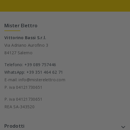
Mister Elettro
Vittorino Bassi S.r.l.
Via Adriano Aurofino 3
84127 Salerno
Telefono: +39 089 757446
WhatsApp: +39 351 464 62 71
E-mail: info@misterelettro.com
P. iva 04121730651
P. iva 04121730651
REA SA-343520
Prodotti