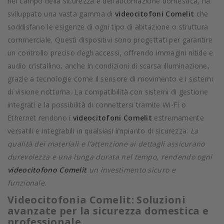
nel campo della sicurezza e dell’automazione domestica, ha
sviluppato una vasta gamma di
videocitofoni Comelit
che
soddisfano le esigenze di ogni tipo di abitazione o struttura
commerciale. Questi dispositivi sono progettati per garantire
un controllo preciso degli accessi, offrendo immagini nitide e
audio cristallino, anche in condizioni di scarsa illuminazione,
grazie a tecnologie come il sensore di movimento e i sistemi
di visione notturna. La compatibilità con sistemi di gestione
integrati e la possibilità di connettersi tramite Wi-Fi o
Ethernet rendono i
videocitofoni Comelit
estremamente
versatili e integrabili in qualsiasi impianto di sicurezza.
La
qualità dei materiali e l’attenzione ai dettagli assicurano
durevolezza e una lunga durata nel tempo, rendendo ogni
videocitofono Comelit
un investimento sicuro e
funzionale.
Videocitofonia Comelit: Soluzioni
avanzate per la sicurezza domestica e
professionale