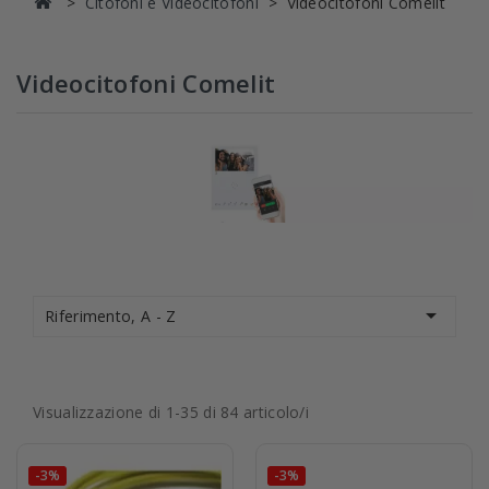
Citofoni e Videocitofoni
Videocitofoni Comelit
Videocitofoni Comelit

Riferimento, A - Z
Visualizzazione di 1-35 di 84 articolo/i
-3%
-3%