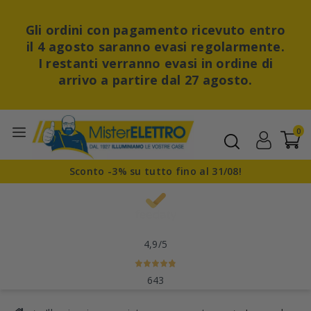
Gli ordini con pagamento ricevuto entro
il 4 agosto saranno evasi regolarmente.
I restanti verranno evasi in ordine di
arrivo a partire dal 27 agosto.
0
Sconto -3% su tutto fino al 31/08!
4,9
/5
643