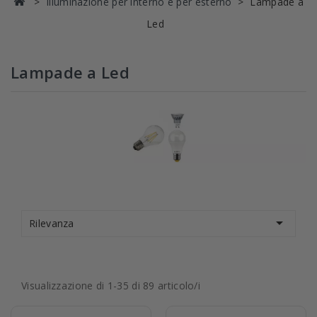
Illuminazione per interno e per esterno
Lampade a
Led
Lampade a Led

Rilevanza
Visualizzazione di 1-35 di 89 articolo/i