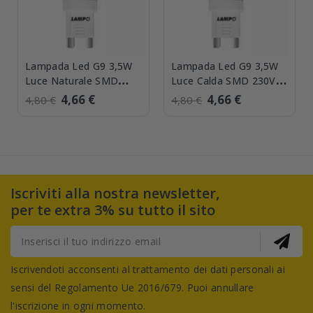
Lampada Led G9 3,5W
Lampada Led G9 3,5W
Luce Naturale SMD
Luce Calda SMD 230V
230V Lampo
Lampo G9LED4WBC
4,66 €
4,66 €
4,80 €
4,80 €
G9LED4WBN
Iscriviti alla nostra newsletter,
per te extra 3% su tutto il sito
Iscrivendoti acconsenti al trattamento dei dati personali ai
sensi del Regolamento Ue 2016/679. Puoi annullare
l'iscrizione in ogni momento.