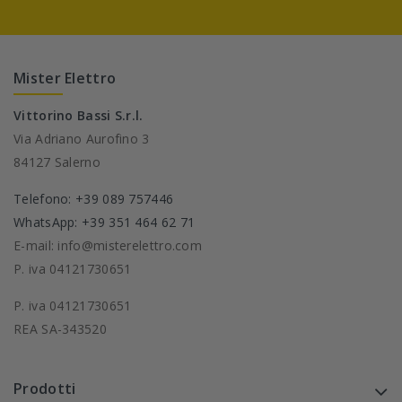
Mister Elettro
Vittorino Bassi S.r.l.
Via Adriano Aurofino 3
84127 Salerno
Telefono: +39 089 757446
WhatsApp: +39 351 464 62 71
E-mail: info@misterelettro.com
P. iva 04121730651
P. iva 04121730651
REA SA-343520
Prodotti