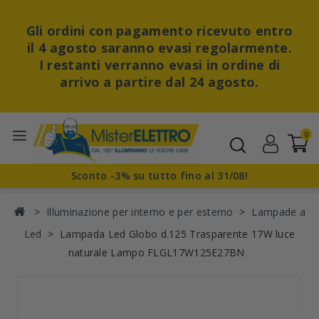
Gli ordini con pagamento ricevuto entro
il 4 agosto saranno evasi regolarmente.
I restanti verranno evasi in ordine di
arrivo a partire dal 24 agosto.
0
Sconto -3% su tutto fino al 31/08!
Illuminazione per interno e per esterno
Lampade a
Led
Lampada Led Globo d.125 Trasparente 17W luce
naturale Lampo FLGL17W125E27BN