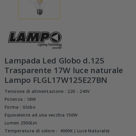
Lampada Led Globo d.125
Trasparente 17W luce naturale
Lampo FLGL17W125E27BN
Tensione di alimentazione :
220 - 240V
Potenza : 18
W
Forma : Globo
Equivalente ad una vecchia 150
W
Lumen 2500
Lm
Temperatura di colore :
4000K ( Luce Naturale)