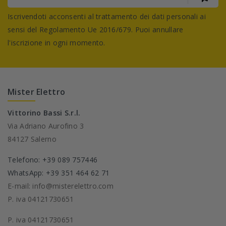
Iscrivendoti acconsenti al trattamento dei dati personali ai
sensi del Regolamento Ue 2016/679. Puoi annullare
l'iscrizione in ogni momento.
Mister Elettro
Vittorino Bassi S.r.l.
Via Adriano Aurofino 3
84127 Salerno
Telefono: +39 089 757446
WhatsApp: +39 351 464 62 71
E-mail: info@misterelettro.com
P. iva 04121730651
P. iva 04121730651