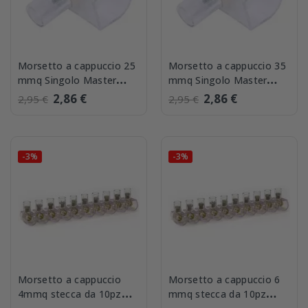
Morsetto a cappuccio 25
Morsetto a cappuccio 35
mmq Singolo Master
mmq Singolo Master
MM250
MM350
2,86 €
2,86 €
2,95 €
2,95 €
-3%
-3%
Morsetto a cappuccio
Morsetto a cappuccio 6
4mmq stecca da 10pz
mmq stecca da 10pz