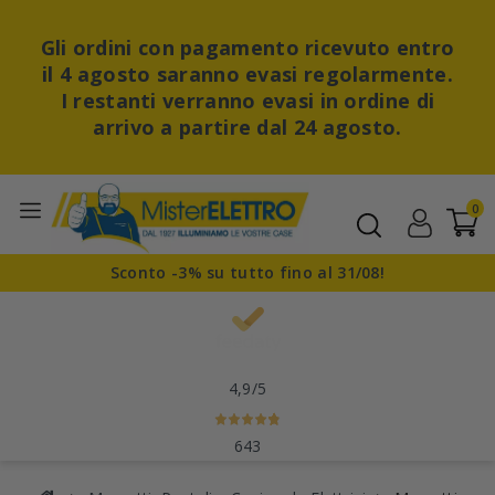
Gli ordini con pagamento ricevuto entro
il 4 agosto saranno evasi regolarmente.
I restanti verranno evasi in ordine di
arrivo a partire dal 24 agosto.
0
Sconto -3% su tutto fino al 31/08!
4,9
/5
643