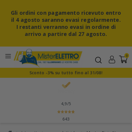
Gli ordini con pagamento ricevuto entro
il 4 agosto saranno evasi regolarmente.
I restanti verranno evasi in ordine di
arrivo a partire dal 27 agosto.
0
Sconto -3% su tutto fino al 31/08!
4,9
/5
643