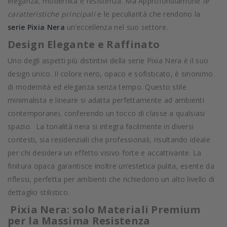
eleganza, modernità e resistenza. Ma Approfondiamone
le
caratteristiche principali
e le peculiarità che rendono la
serie Pixia Nera
un’eccellenza nel suo settore.
Design Elegante e Raffinato
Uno degli aspetti più distintivi della serie Pixia Nera è il suo
design unico. Il colore nero, opaco e sofisticato, è sinonimo
di modernità ed eleganza senza tempo. Questo stile
minimalista e lineare si adatta perfettamente ad ambienti
contemporanei, conferendo un tocco di classe a qualsiasi
spazio. La tonalità nera si integra facilmente in diversi
contesti, sia residenziali che professionali, risultando ideale
per chi desidera un effetto visivo forte e accattivante. La
finitura opaca garantisce inoltre un’estetica pulita, esente da
riflessi, perfetta per ambienti che richiedono un alto livello di
dettaglio stilistico.
Pixia Nera: solo Materiali Premium
per la Massima Resistenza