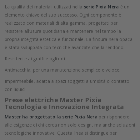
La qualità dei materiali utilizzati nella
serie Pixia Nera
è un
elemento chiave del suo successo. Ogni componente è
realizzato con materiali di alta gamma, progettati per
resistere all’usura quotidiana e mantenere nel tempo la
propria integrità estetica e funzionale. La finitura nera opaca
è stata sviluppata con tecniche avanzate che la rendono:
Resistente ai graffi e agli urti.
Antimacchia, per una manutenzione semplice e veloce.
Impermeabile, adatta a spazi soggetti a umidità o contatto
con liquidi.
Prese elettriche Master Pixia
Tecnologia e Innovazione Integrata
Master ha progettato la serie Pixia Nera
per rispondere
alle esigenze di chi cerca non solo design, ma anche soluzioni
tecnologiche innovative. Questa linea si distingue per: