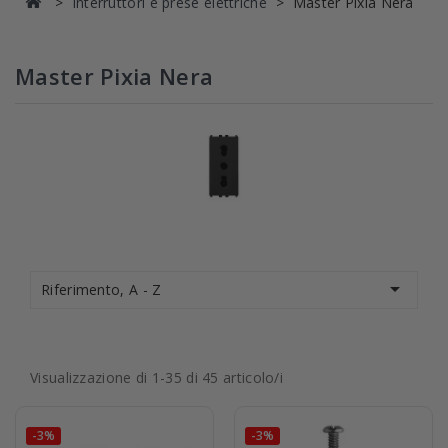
Interruttori e prese elettriche
Master Pixia Nera
Master Pixia Nera

Riferimento, A - Z
Visualizzazione di 1-35 di 45 articolo/i
-3%
-3%