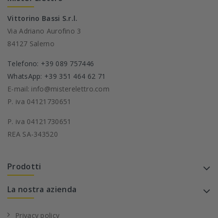
Vittorino Bassi S.r.l.
Via Adriano Aurofino 3
84127 Salerno
Telefono: +39 089 757446
WhatsApp: +39 351 464 62 71
E-mail: info@misterelettro.com
P. iva 04121730651
P. iva 04121730651
REA SA-343520
Prodotti
La nostra azienda
Privacy policy