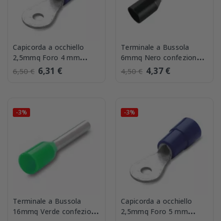
Capicorda a occhiello
Terminale a Bussola
2,5mmq Foro 4 mm
6mmq Nero confezione
confezione 100 BMM
100 pezzi BMM 00510
6,31 €
4,37 €
6,50 €
4,50 €
00219
-3%
-3%
Terminale a Bussola
Capicorda a occhiello
16mmq Verde confezione
2,5mmq Foro 5 mm