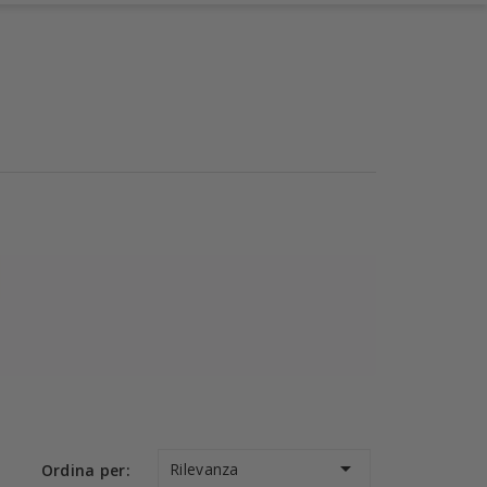

Rilevanza
Ordina per: