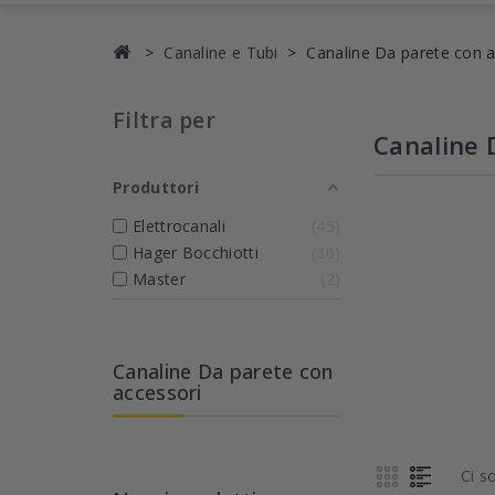
Canaline e Tubi
Canaline Da parete con a
Filtra per
Canaline 
Produttori
Elettrocanali
45
Hager Bocchiotti
36
Master
2
Canaline Da parete con
accessori
Ci s