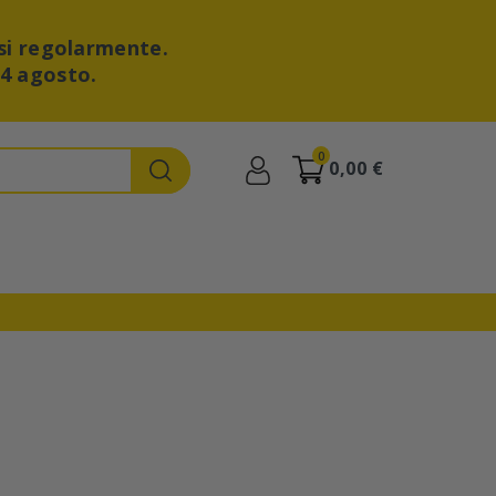
si regolarmente.
24 agosto.
0
0,00 €