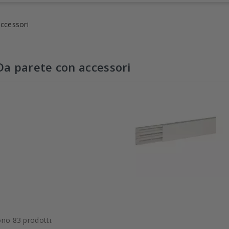
ccessori
Da parete con accessori
ono 83 prodotti.