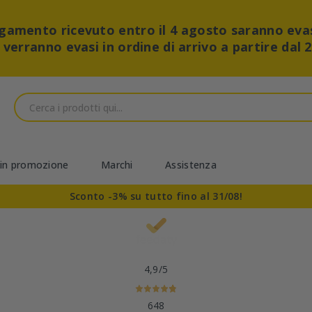
pagamento ricevuto entro il 4 agosto saranno eva
i verranno evasi in ordine di arrivo a partire dal 
 in promozione
Marchi
Assistenza
Sconto -3% su tutto fino al 31/08!
4,9
/5
648