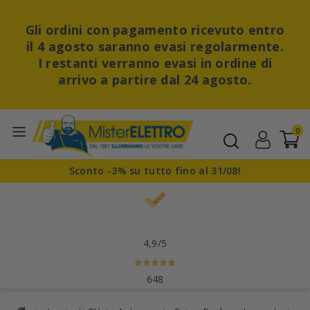
Gli ordini con pagamento ricevuto entro
il 4 agosto saranno evasi regolarmente.
I restanti verranno evasi in ordine di
arrivo a partire dal 24 agosto.
0
Sconto -3% su tutto fino al 31/08!
4,9
/5
648