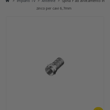
Impianti TV
Antenne
Spina F ad avvitamento in
zinco per cavi 6,7mm