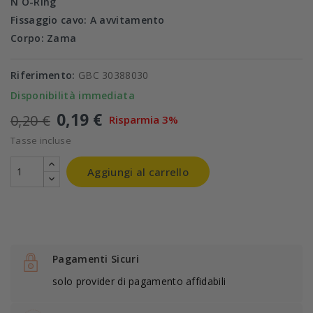
N O-Ring
Fissaggio cavo: A avvitamento
Corpo: Zama
Riferimento:
GBC 30388030
Disponibilità immediata
0,19 €
0,20 €
Risparmia 3%
Tasse incluse
Aggiungi al carrello
Pagamenti Sicuri
solo provider di pagamento affidabili