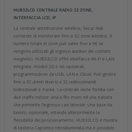
HUB32LCD CENTRALE RADIO 32 ZONE,
INTERFACCIA LCD, IP
La centrale antintrusione wireless, Secur Hub
consente di monitorare fino a 32 zone wireless. Il
numero totale di zone può salire fino a 96 se
vengono utilizzati gli ingressi ausiliari dei contatti
magnetici. HUB32LCD offre interfacce Wi-Fi e LAN
integrate, moduli 2G e 4G opzionali,
programmazione da USB, LAN e Cloud. Può gestire
fino a 32 utenti diversi e 32 radiocomandi
bidirezionali e 4 aree. La centrale viene fornita con
due staffe incluse: una a filo-muro ed una rialzata
che permette l’ingresso cavi laterale. Una base da
tavolo, opzionale, estende ulteriormente la
flessibilità del posizionamento. HUB32LCD è munita
di tastiera Capsense retroilluminata ma è possibile