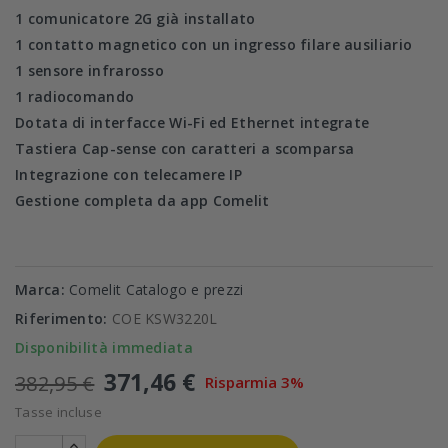
1 comunicatore 2G già installato
1 contatto magnetico con un ingresso filare ausiliario
1 sensore infrarosso
1 radiocomando
Dotata di interfacce Wi-Fi ed Ethernet integrate
Tastiera Cap-sense con caratteri a scomparsa
Integrazione con telecamere IP
Gestione completa da app Comelit
Marca:
Comelit Catalogo e prezzi
Riferimento:
COE KSW3220L
Disponibilità immediata
371,46 €
382,95 €
Risparmia 3%
Tasse incluse