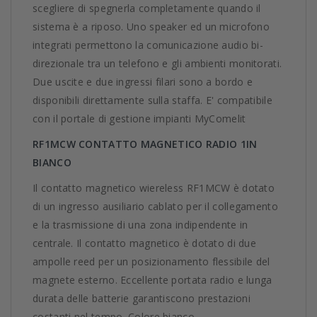
scegliere di spegnerla completamente quando il
sistema è a riposo. Uno speaker ed un microfono
integrati permettono la comunicazione audio bi-
direzionale tra un telefono e gli ambienti monitorati.
Due uscite e due ingressi filari sono a bordo e
disponibili direttamente sulla staffa. E' compatibile
con il portale di gestione impianti MyComelit
RF1MCW CONTATTO MAGNETICO RADIO 1IN
BIANCO
Il contatto magnetico wiereless RF1MCW è dotato
di un ingresso ausiliario cablato per il collegamento
e la trasmissione di una zona indipendente in
centrale. Il contatto magnetico è dotato di due
ampolle reed per un posizionamento flessibile del
magnete esterno. Eccellente portata radio e lunga
durata delle batterie garantiscono prestazioni
costanti nel tempo. Colore bianco.