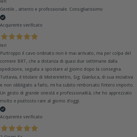
Ieri
Gentile , attento e professionale. Consigliarissimo
Acquirente verificato
Ieri
Purtroppo il cavo ordinato non è mai arrivato, ma per colpa del
corriere BRT, che a distanza di quasi due settimane dalla
spedizione, seguita a spostare al giorno dopo la consegna.
Tuttavia, il titolare di Misterelettro, Sig. Gianluca, di sua iniziativa
e non obbligato a farlo, mi ha subito rimborsato l’intero importo.
Un gesto di grande onestà e professionalità, che ho apprezzato
molto e piuttosto rare al giorno d’oggi.
Acquirente verificato
2 Giorni Fa