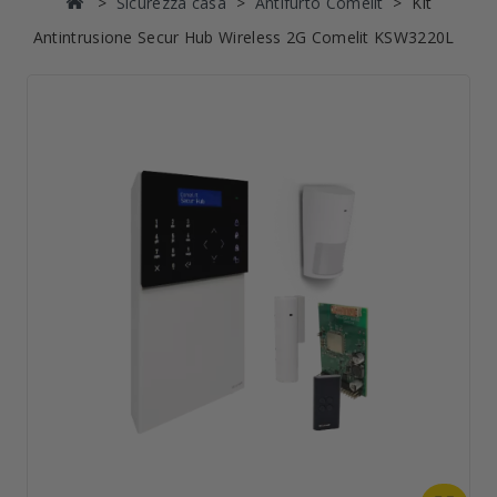
Sicurezza casa
Antifurto Comelit
Kit
Antintrusione Secur Hub Wireless 2G Comelit KSW3220L