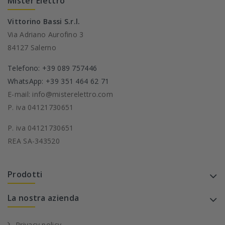
Mister Elettro
Vittorino Bassi S.r.l.
Via Adriano Aurofino 3
84127 Salerno
Telefono: +39 089 757446
WhatsApp: +39 351 464 62 71
E-mail: info@misterelettro.com
P. iva 04121730651
P. iva 04121730651
REA SA-343520
Prodotti
La nostra azienda
Privacy policy