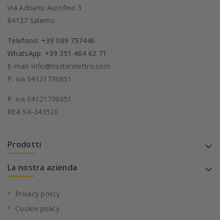
Via Adriano Aurofino 3
84127 Salerno
Telefono: +39 089 757446
WhatsApp: +39 351 464 62 71
E-mail: info@misterelettro.com
P. iva 04121730651
P. iva 04121730651
REA SA-343520
Prodotti
La nostra azienda
Privacy policy
Cookie policy