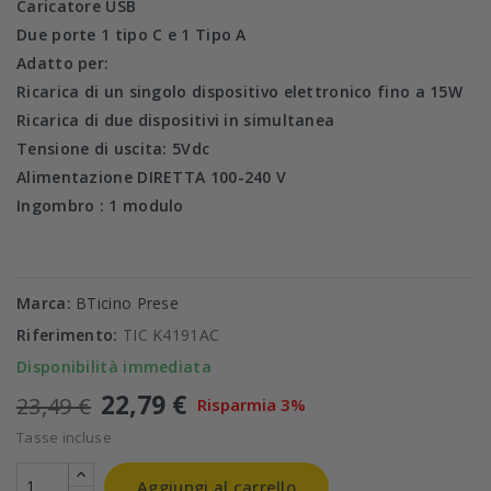
Caricatore USB
Due porte 1 tipo C e 1 Tipo A
Adatto per:
Ricarica di un singolo dispositivo elettronico fino a 15W
Ricarica di due dispositivi in simultanea
Tensione di uscita: 5Vdc
Alimentazione DIRETTA 100-240 V
Ingombro : 1 modulo
Marca:
BTicino Prese
Riferimento:
TIC K4191AC
Disponibilità immediata
22,79 €
23,49 €
Risparmia 3%
Tasse incluse
Aggiungi al carrello