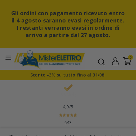
Gli ordini con pagamento ricevuto entro
il 4 agosto saranno evasi regolarmente.
I restanti verranno evasi in ordine di
arrivo a partire dal 27 agosto.
0
Sconto -3% su tutto fino al 31/08!
4,9
/5
643