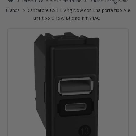
Interruttori e prese elettriche
Bticino Living Now
Bianca
Caricatore USB Living Now con una porta tipo A e
una tipo C 15W Bticino K4191AC