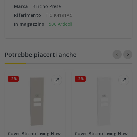
Marca
BTicino Prese
Riferimento
TIC K4191AC
In magazzino
500 Articoli
Potrebbe piacerti anche
-3%
-3%
Cover Bticino Living Now
Cover Bticino Living Now