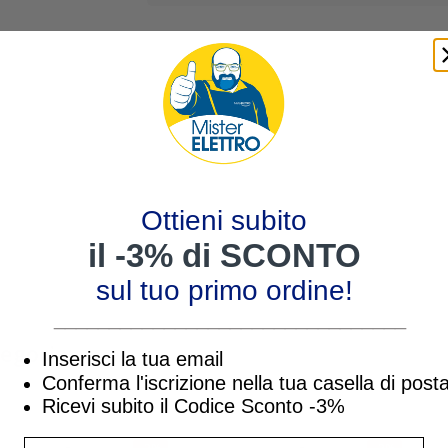
Ottieni subito
il -3% di SCONTO
sul tuo primo ordine!
________________________________
tegoria:
Inserisci la tua email
Conferma l'iscrizione nella tua casella di post
Ricevi subito il Codice Sconto -3%
inserisci indirizzo Email per ricevere uno s