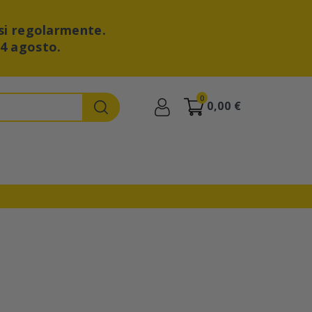
si regolarmente.
24 agosto.
0
0,00 €