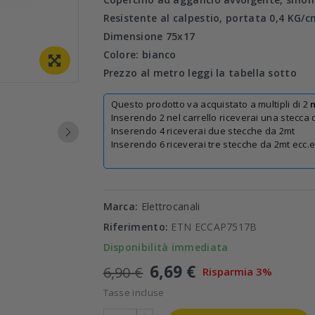
Resistente al calpestio, portata 0,4 KG/
Dimensione 75x17
Colore: bianco
Prezzo al metro leggi la tabella sotto
Questo prodotto va acquistato a multipli di 2
Inserendo 2 nel carrello riceverai una stecca
Inserendo 4 riceverai due stecche da 2mt
Inserendo 6 riceverai tre stecche da 2mt ecc.e
Marca:
Elettrocanali
Riferimento:
ETN ECCAP7517B
Disponibilità immediata
6,69 €
6,90 €
Risparmia 3%
Tasse incluse