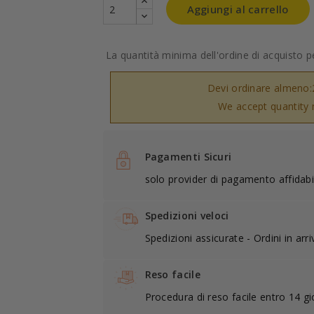
Aggiungi al carrello
La quantità minima dell'ordine di acquisto pe
Devi ordinare almeno:
We accept quantity m
Pagamenti Sicuri
solo provider di pagamento affidabil
Spedizioni veloci
Spedizioni assicurate - Ordini in arr
Reso facile
Procedura di reso facile entro 14 gi