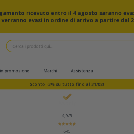
pagamento ricevuto entro il 4 agosto saranno eva
i verranno evasi in ordine di arrivo a partire dal 
 in promozione
Marchi
Assistenza
Sconto -3% su tutto fino al 31/08!
4,9
/5
645