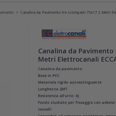
avimento
Canalina da Pavimento tre scomparti 75x17 2 Metri E
Canalina da Pavimento 
Metri Elettrocanali EC
Canalina da pavimento
Base in PVC
Materiale rigido autoestinguente
Lunghezza 2MT
Resistenza all'urto: 6J
Fondo studiato per fissaggio con adesivi s
tasselli
Coperchio ad aggancio avvolgente, smont