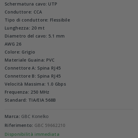
Schermatura cavo: UTP
Conduttore: CCA
Tipo di conduttore: Flessibile
Lunghezza: 20 mt
Diametro del cavo: 5.1 mm
AWG 26
Colore: Grigio
Materiale Guaina: PVC
Connettore A: Spina RJ45
Connettore B: Spina RJ45
Velocità Massima: 1.0 Gbps
Frequenza: 250 MHz
Standard: TIA/EIA 568B
Marca:
GBC Konelko
Riferimento:
GBC 59662210
Disponibilità immediata