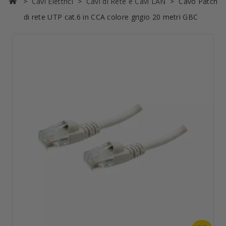
Cavi Elettrici
Cavi di Rete e Cavi LAN
Cavo Patch
di rete UTP cat.6 in CCA colore grigio 20 metri GBC