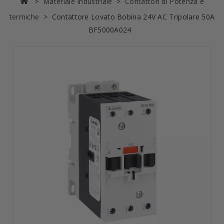
Materiale Industriale
Contattori di Potenza e
termiche
Contattore Lovato Bobina 24V AC Tripolare 50A
BF5000A024