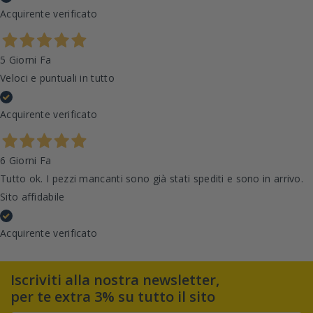
Acquirente verificato
5 Giorni Fa
Veloci e puntuali in tutto
Acquirente verificato
6 Giorni Fa
Tutto ok. I pezzi mancanti sono già stati spediti e sono in arrivo.
Sito affidabile
Acquirente verificato
Iscriviti alla nostra newsletter,
per te extra 3% su tutto il sito