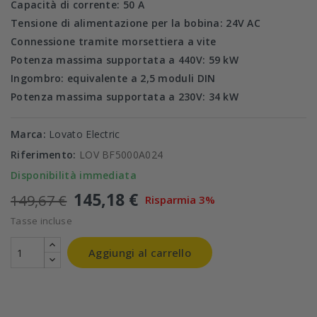
Capacità di corrente: 50 A
Tensione di alimentazione per la bobina: 24V AC
Connessione tramite morsettiera a vite
Potenza massima supportata a 440V: 59 kW
Ingombro: equivalente a 2,5 moduli DIN
Potenza massima supportata a 230V: 34 kW
Marca:
Lovato Electric
Riferimento:
LOV BF5000A024
Disponibilità immediata
145,18 €
149,67 €
Risparmia 3%
Tasse incluse
Aggiungi al carrello