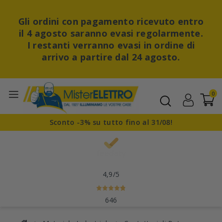
Gli ordini con pagamento ricevuto entro
il 4 agosto saranno evasi regolarmente.
I restanti verranno evasi in ordine di
arrivo a partire dal 24 agosto.
0
Sconto -3% su tutto fino al 31/08!
4,9
/5
646