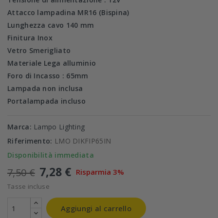
Attacco lampadina MR16 (Bispina)
Lunghezza cavo 140 mm
Finitura Inox
Vetro Smerigliato
Materiale Lega alluminio
Foro di Incasso : 65mm
Lampada non inclusa
Portalampada incluso
Marca:
Lampo Lighting
Riferimento:
LMO DIKFIP65IN
Disponibilità immediata
7,28 €
7,50 €
Risparmia 3%
Tasse incluse
Aggiungi al carrello