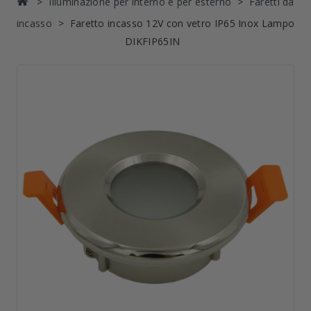
Illuminazione per interno e per esterno
Faretti da
incasso
Faretto incasso 12V con vetro IP65 Inox Lampo
DIKFIP65IN