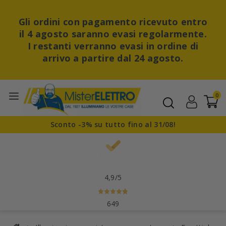
Gli ordini con pagamento ricevuto entro
il 4 agosto saranno evasi regolarmente.
I restanti verranno evasi in ordine di
arrivo a partire dal 24 agosto.
0
Sconto -3% su tutto fino al 31/08!
4,9
/5
649