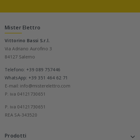
Mister Elettro
Vittorino Bassi S.r.l.
Via Adriano Aurofino 3
84127 Salerno
Telefono: +39 089 757446
WhatsApp: +39 351 464 62 71
E-mail: info@misterelettro.com
P. iva 04121730651
P. iva 04121730651
REA SA-343520
Prodotti