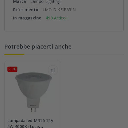
Marca
Lampo Lighting
Riferimento
LMO DIKFIP65IN
In magazzino
498 Articoli
Potrebbe piacerti anche
-3%
Lampada led MR16 12V
5W 4000K (Luce