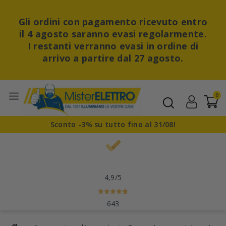
Gli ordini con pagamento ricevuto entro
il 4 agosto saranno evasi regolarmente.
I restanti verranno evasi in ordine di
arrivo a partire dal 27 agosto.
0
Sconto -3% su tutto fino al 31/08!
4,9
/5
643