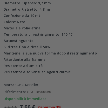
Diametro Espanso: 9,7 mm
Diametro Ristretto: 4,8 mm
Confezione da 10 mt
Colore: Nero
Materiale
Poliolefina
Temperatura di restringimento: 110 °C
Autoestinguente
Si ritrae fino a circa il 50%.
Mantiene la sua nuova forma dopo il restringimento
Ritardante alla fiamma
Resistente ad umidità
Resistente a solventi ed agenti chimici.
Marca:
GBC Konelko
Riferimento:
GBC 18900060
Disponibilità immediata
7,66 €
7,90 €
Risparmia 3%