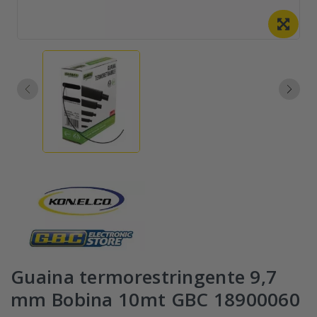
Guaina termorestringente 9,7
mm Bobina 10mt GBC 18900060