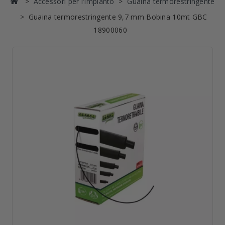
Accessori per l'impianto
Guaina termorestringente
Guaina termorestringente 9,7 mm Bobina 10mt GBC
18900060