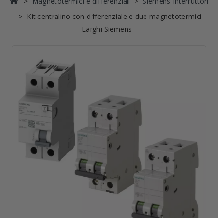
Magnetotermici e differenziali
Siemens Interruttori
Kit centralino con differenziale e due magnetotermici
Larghi Siemens