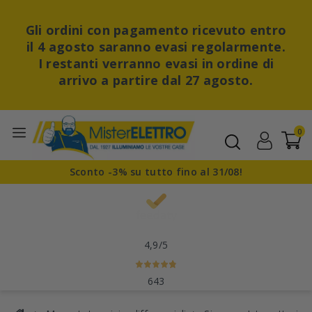
Gli ordini con pagamento ricevuto entro
il 4 agosto saranno evasi regolarmente.
I restanti verranno evasi in ordine di
arrivo a partire dal 27 agosto.
0
Sconto -3% su tutto fino al 31/08!
4,9
/5
643