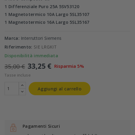
1 Differenziale Puro 25A 5SV53120
1 Magnetotermico 10A Largo 5SL35107
1 Magnetotermico 16A Largo
5SL35167
Marca:
Interruttori Siemens
Riferimento:
SIE LRGKIT
Disponibilità immediata
33,25 €
35,00 €
Risparmia 5%
Tasse incluse
Aggiungi al carrello
Pagamenti Sicuri