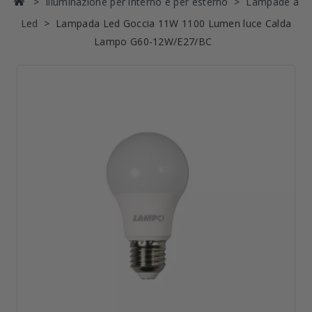
Illuminazione per interno e per esterno
Lampade a
Led
Lampada Led Goccia 11W 1100 Lumen luce Calda
Lampo G60-12W/E27/BC