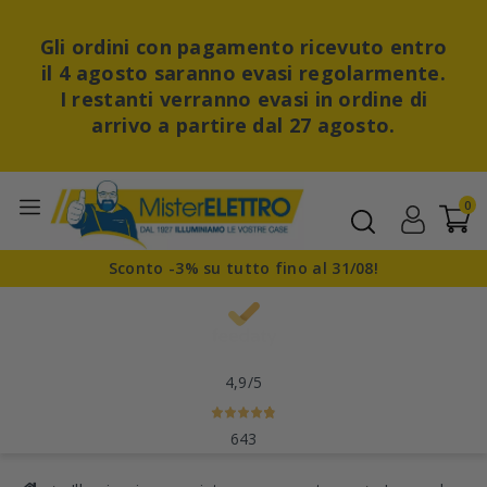
Gli ordini con pagamento ricevuto entro
il 4 agosto saranno evasi regolarmente.
I restanti verranno evasi in ordine di
arrivo a partire dal 27 agosto.
0
Sconto -3% su tutto fino al 31/08!
4,9
/5
643