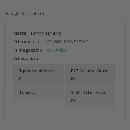
Dettagli del prodotto
Marca
Lampo Lighting
Riferimento
LMO G60-12W/E27/BC
In magazzino
495 Articoli
Scheda dati
Tipologia di Attacc
E27 (Attacco Grand
o
e)
Tonalita'
3000°K (Luce Cald
a)