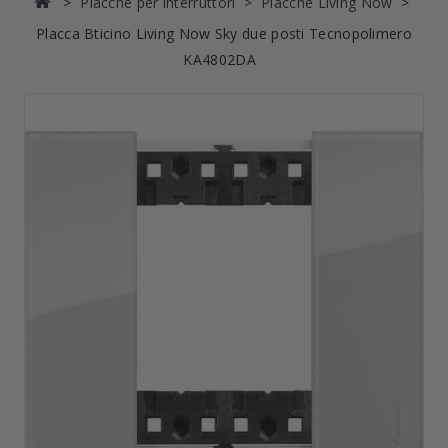
Placche per interruttori
Placche Living Now
Placca Bticino Living Now Sky due posti Tecnopolimero
KA4802DA