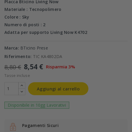
Placca Bticino Living Now
Materiale : T
ecnopolimero
Colore : Sky
Numero di posti : 2
Adatta per supporto Living Now K4702
Marca:
BTicino Prese
Riferimento:
TIC KA4802DA
8,54 €
8,80 €
Risparmia 3%
Tasse incluse
Aggiungi al carrello
Disponibile in 10gg Lavorativi
Pagamenti Sicuri