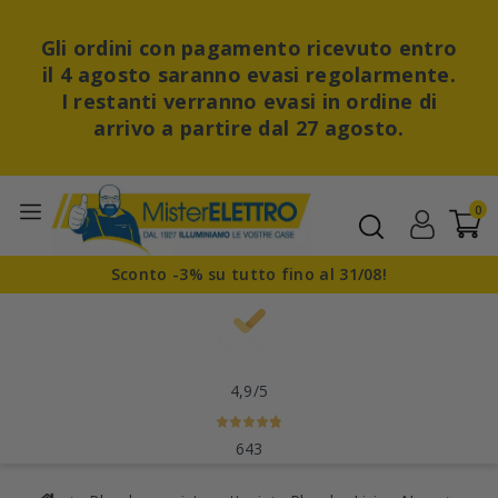
Gli ordini con pagamento ricevuto entro
il 4 agosto saranno evasi regolarmente.
I restanti verranno evasi in ordine di
arrivo a partire dal 27 agosto.
0
Sconto -3% su tutto fino al 31/08!
4,9
/5
643