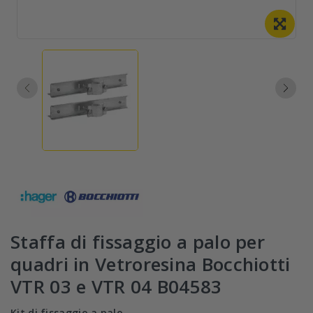
Staffa di fissaggio a palo per
quadri in Vetroresina Bocchiotti
VTR 03 e VTR 04 B04583
Kit di fissaggio a palo