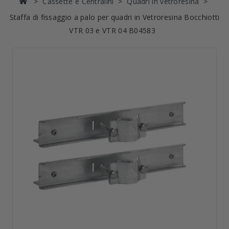
Cassette e Centralini
Quadri in vetroresina
Staffa di fissaggio a palo per quadri in Vetroresina Bocchiotti
VTR 03 e VTR 04 B04583