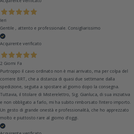
Acquirente verificato
Ieri
Gentile , attento e professionale. Consigliarissimo
Acquirente verificato
2 Giorni Fa
Purtroppo il cavo ordinato non è mai arrivato, ma per colpa del
corriere BRT, che a distanza di quasi due settimane dalla
spedizione, seguita a spostare al giorno dopo la consegna.
Tuttavia, il titolare di Misterelettro, Sig. Gianluca, di sua iniziativa
e non obbligato a farlo, mi ha subito rimborsato l’intero importo.
Un gesto di grande onestà e professionalità, che ho apprezzato
molto e piuttosto rare al giorno d’oggi.
Acquirente verificato