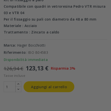
Compatibile con quadri in vetroresina Pedro VTR misura
03 e VTR 04
Per il fissaggio su pali con diametro da 48 a 80 mm
Materiale : Acciaio
Trat­tamento : Zincato a caldo
Marca:
Hager Bocchiotti
Riferimento:
IBO B04583
Disponibilità immediata
123,13 €
126,94 €
Risparmia 3%
Tasse incluse
Aggiungi al carrello