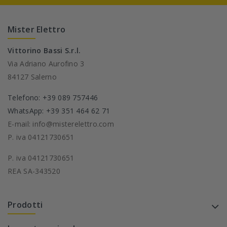
Mister Elettro
Vittorino Bassi S.r.l.
Via Adriano Aurofino 3
84127 Salerno
Telefono: +39 089 757446
WhatsApp: +39 351 464 62 71
E-mail: info@misterelettro.com
P. iva 04121730651
P. iva 04121730651
REA SA-343520
Prodotti