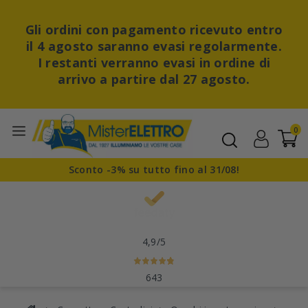
Gli ordini con pagamento ricevuto entro
il 4 agosto saranno evasi regolarmente.
I restanti verranno evasi in ordine di
arrivo a partire dal 27 agosto.
0
Sconto -3% su tutto fino al 31/08!
4,9
/5
643