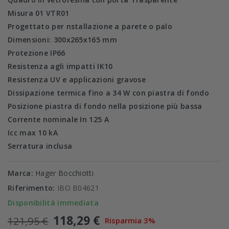
Misura 01 VTR01
Progettato per nstallazione a parete o palo
Dimensioni: 300x265x165 mm
Protezione IP66
Resistenza agli impatti IK10
Resistenza UV e applicazioni gravose
Dissipazione termica fino a 34 W con piastra di fondo
Posizione piastra di fondo nella posizione più bassa
Corrente nominale In 125 A
Icc max 10 kA
Serratura inclusa
Marca:
Hager Bocchiotti
Riferimento:
IBO B04621
Disponibilità immediata
118,29 €
121,95 €
Risparmia 3%