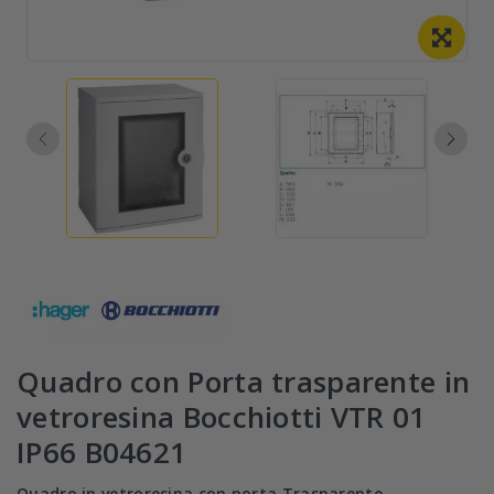
Quadro con Porta trasparente in
vetroresina Bocchiotti VTR 01
IP66 B04621
Quadro in vetroresina con porta Trasparente