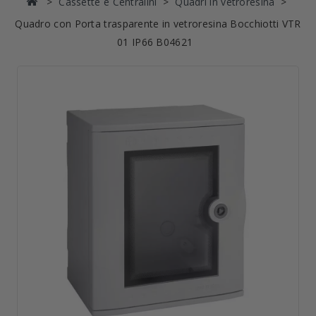
Cassette e Centralini
Quadri in vetroresina
Quadro con Porta trasparente in vetroresina Bocchiotti VTR
01 IP66 B04621