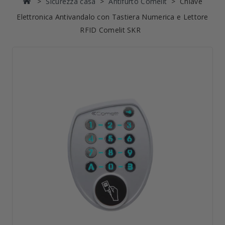
Sicurezza casa
Antifurto Comelit
Chiave
Elettronica Antivandalo con Tastiera Numerica e Lettore
RFID Comelit SKR