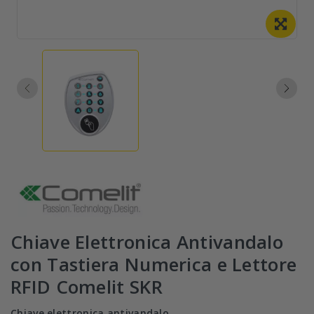
Chiave Elettronica Antivandalo
con Tastiera Numerica e Lettore
RFID Comelit SKR
Chiave elettronica antivandalo