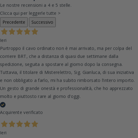
Le nostre recensioni a 4 e 5 stelle.
Clicca qui per leggerle tutte >
Precedente
Successivo
Ieri
Purtroppo il cavo ordinato non è mai arrivato, ma per colpa del
corriere BRT, che a distanza di quasi due settimane dalla
spedizione, seguita a spostare al giorno dopo la consegna.
Tuttavia, il titolare di Misterelettro, Sig. Gianluca, di sua iniziativa
e non obbligato a farlo, mi ha subito rimborsato l’intero importo.
Un gesto di grande onestà e professionalità, che ho apprezzato
molto e piuttosto rare al giorno d’oggi.
Acquirente verificato
Ieri