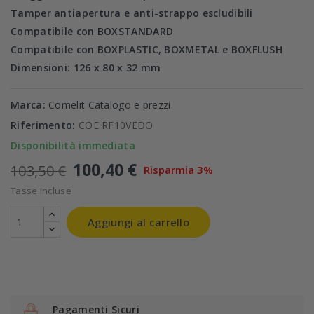
Tamper antiapertura e anti-strappo escludibili
Compatibile con BOXSTANDARD
Compatibile con BOXPLASTIC, BOXMETAL e BOXFLUSH
Dimensioni: 126 x 80 x 32 mm
Marca:
Comelit Catalogo e prezzi
Riferimento:
COE RF10VEDO
Disponibilità immediata
100,40 €
103,50 €
Risparmia 3%
Tasse incluse
Aggiungi al carrello
Pagamenti Sicuri