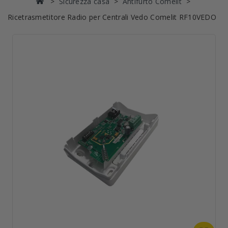
Sicurezza casa
Antifurto Comelit
Ricetrasmetitore Radio per Centrali Vedo Comelit RF10VEDO