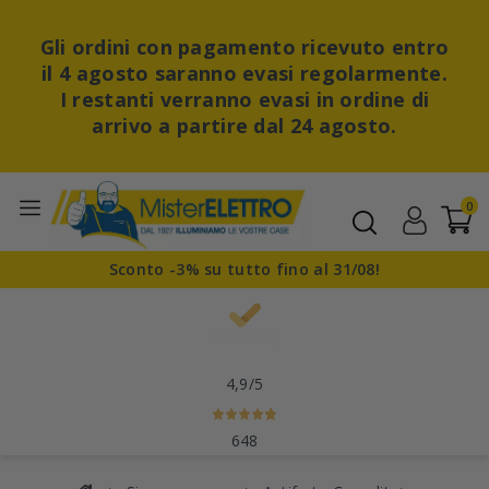
Gli ordini con pagamento ricevuto entro
il 4 agosto saranno evasi regolarmente.
I restanti verranno evasi in ordine di
arrivo a partire dal 24 agosto.
0
Sconto -3% su tutto fino al 31/08!
4,9
/5
648