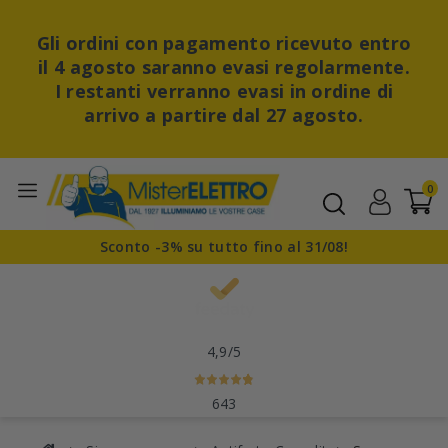
Gli ordini con pagamento ricevuto entro
il 4 agosto saranno evasi regolarmente.
I restanti verranno evasi in ordine di
arrivo a partire dal 27 agosto.
0
Sconto -3% su tutto fino al 31/08!
4,9
/5
643