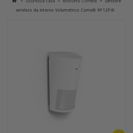
Sicurezza casa
Antifurto Comelit
Sensore
wireless da interno Volumetrico Comelit RF12PIR