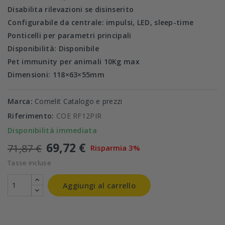
Disabilita rilevazioni se disinserito
Configurabile da centrale: impulsi, LED, sleep-time
Ponticelli per parametri principali
Disponibilità: Disponibile
Pet immunity per animali 10Kg max
Dimensioni: 118×63×55mm
Marca:
Comelit Catalogo e prezzi
Riferimento:
COE RF12PIR
Disponibilità immediata
69,72 €
71,87 €
Risparmia 3%
Tasse incluse
Aggiungi al carrello