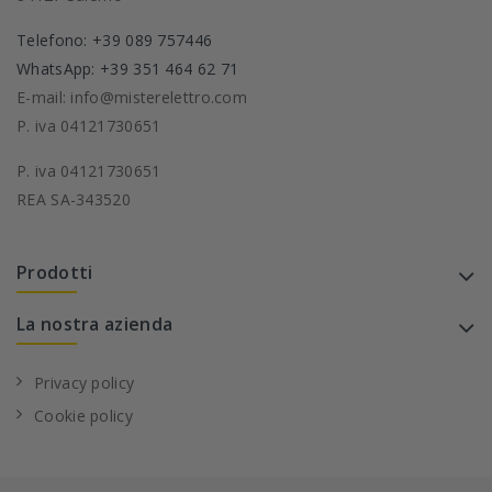
Telefono: +39 089 757446
WhatsApp: +39 351 464 62 71
E-mail: info@misterelettro.com
P. iva 04121730651
P. iva 04121730651
REA SA-343520
Prodotti
La nostra azienda
Privacy policy
Cookie policy