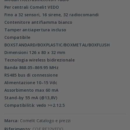
Per centrali Comelit VEDO
Fino a 32 sensori, 16 sirene, 32 radiocomandi
Contenitore antifiamma bianco
Tamper antiapertura incluso
Compatibile
BOXSTANDARD/BOXPLASTIC/BOXMETAL/BOXFLUSH
Dimensioni 126 x 80 x 32 mm
Tecnologia wireless bidirezionale
Banda 868.05–869.95 MHz
RS485 bus di connessione
Alimentazione 10–15 Vdc
Assorbimento max 60 mA
Stand-by 55 mA (@13,8V)
Compatibilità: vedo >=2.12.5
Marca:
Comelit Catalogo e prezzi
Riferimento:
COE RF32VEDO