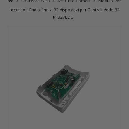
Sicurezza casa
Antifurto Comelit
Modulo Per
accessori Radio fino a 32 dispositivi per Centrali Vedo 32
RF32VEDO