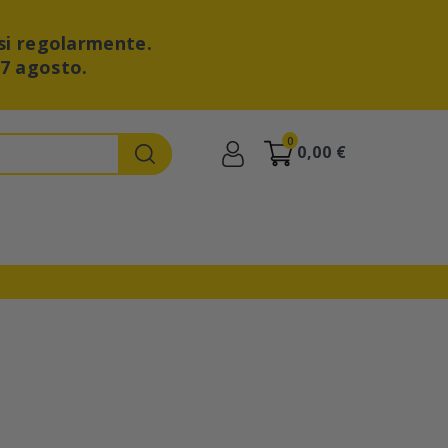
si regolarmente.
27 agosto.
0
0,00 €