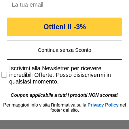
Ottieni il -3%
Continua senza Sconto
Accetta di ricevere email promozionali
Iscrivimi alla Newsletter per ricevere
incredibili Offerte. Posso disiscrivermi in
qualsiasi momento.
Coupon applicabile a tutti i prodotti NON scontati.
Per maggiori info visita l'informativa sulla
Privacy Policy
nel
footer del sito.