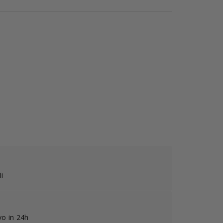
i
ivo in 24h