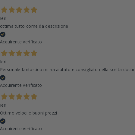
Ieri
ottima tutto come da descrizione
Acquirente verificato
Ieri
Personale fantastico mi ha aiutato e consigliato nella scelta docu
Acquirente verificato
Ieri
Ottimo veloci e buoni prezzi
Acquirente verificato