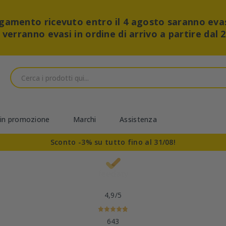
pagamento ricevuto entro il 4 agosto saranno eva
i verranno evasi in ordine di arrivo a partire dal 
 in promozione
Marchi
Assistenza
Sconto -3% su tutto fino al 31/08!
4,9
/5
643