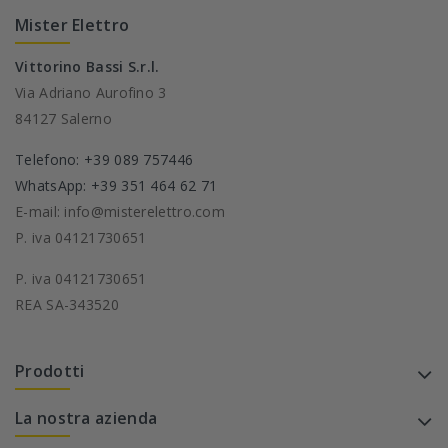
Mister Elettro
Vittorino Bassi S.r.l.
Via Adriano Aurofino 3
84127 Salerno
Telefono: +39 089 757446
WhatsApp: +39 351 464 62 71
E-mail: info@misterelettro.com
P. iva 04121730651
P. iva 04121730651
REA SA-343520
Prodotti
La nostra azienda