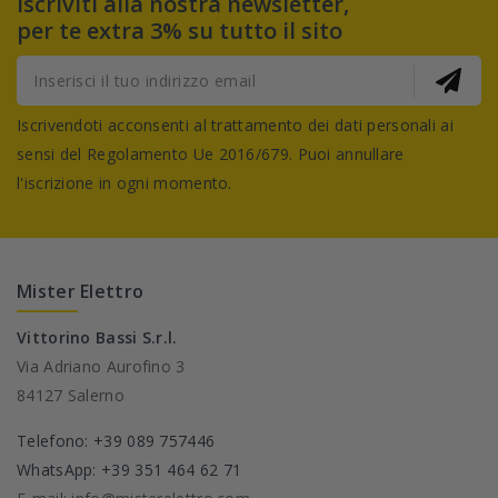
Iscriviti alla nostra newsletter,
per te extra 3% su tutto il sito
Iscrivendoti acconsenti al trattamento dei dati personali ai
sensi del Regolamento Ue 2016/679. Puoi annullare
l'iscrizione in ogni momento.
Mister Elettro
Vittorino Bassi S.r.l.
Via Adriano Aurofino 3
84127 Salerno
Telefono: +39 089 757446
WhatsApp: +39 351 464 62 71