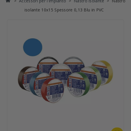
Accessori per l'impianto
Nastro isolante
Nastro
isolante 10x15 Spessore 0,13 Blu in PVC