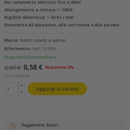
Per isolamento elettrico fino a 600V
Allungamento a rottura: > 180%
Rigidità dielettrica: > 40 Kv / mm
Resistenza all’abrasione, alla corrosione e alla polvere.
Marca:
Nastri isolanti e adesivi
Riferimento:
NAS 1015BL
Disponibilità immediata
0,58 €
0,60 €
Risparmia 3%
Tasse incluse
Aggiungi al carrello
Pagamenti Sicuri