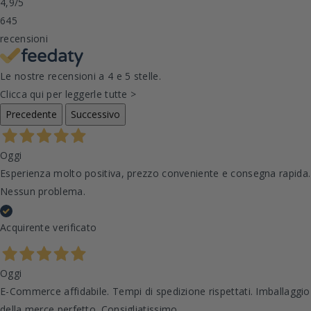
4,9
/5
645
recensioni
Le nostre recensioni a 4 e 5 stelle.
Clicca qui per leggerle tutte >
Precedente
Successivo
Oggi
Esperienza molto positiva, prezzo conveniente e consegna rapida.
Nessun problema.
Acquirente verificato
Oggi
E-Commerce affidabile. Tempi di spedizione rispettati. Imballaggio
della merce perfetto. Consigliatissimo.