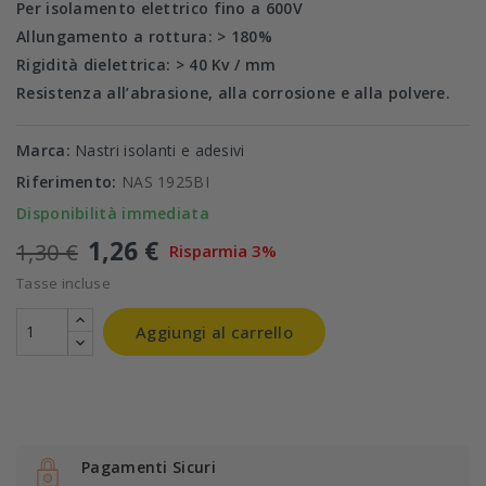
Per isolamento elettrico fino a 600V
Allungamento a rottura: > 180%
Rigidità dielettrica: > 40 Kv / mm
Resistenza all’abrasione, alla corrosione e alla polvere.
Marca:
Nastri isolanti e adesivi
Riferimento:
NAS 1925BI
Disponibilità immediata
1,26 €
1,30 €
Risparmia 3%
Tasse incluse
Aggiungi al carrello
Pagamenti Sicuri