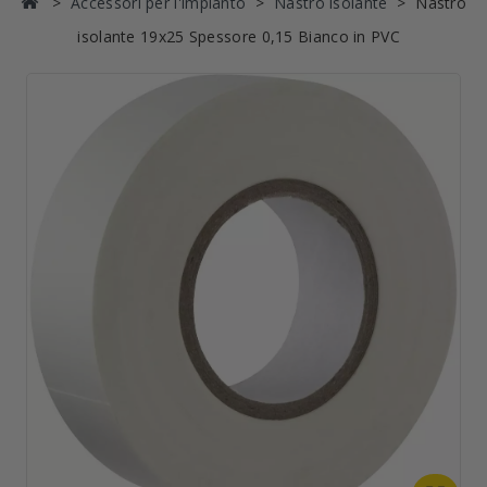
Accessori per l'impianto
Nastro isolante
Nastro
isolante 19x25 Spessore 0,15 Bianco in PVC