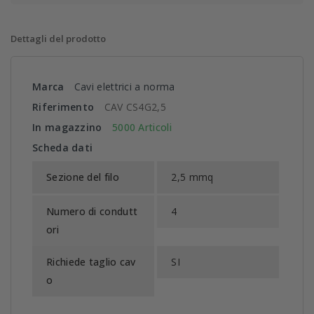
Dettagli del prodotto
Marca
Cavi elettrici a norma
Riferimento
CAV CS4G2,5
In magazzino
5000 Articoli
Scheda dati
Sezione del filo
2,5 mmq
Numero di condutt
4
ori
Richiede taglio cav
SI
o