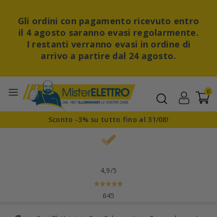
Gli ordini con pagamento ricevuto entro
il 4 agosto saranno evasi regolarmente.
I restanti verranno evasi in ordine di
arrivo a partire dal 24 agosto.
0
Sconto -3% su tutto fino al 31/08!
4,9
/5
645