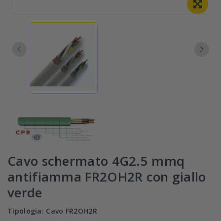
Cavo schermato 4G2.5 mmq
antifiamma FR2OH2R con giallo
verde
Tipologia: Cavo FR2OH2R