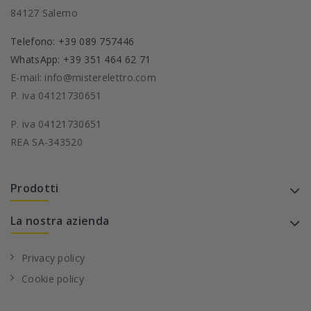
84127 Salerno
Telefono: +39 089 757446
WhatsApp: +39 351 464 62 71
E-mail: info@misterelettro.com
P. iva 04121730651
P. iva 04121730651
REA SA-343520
Prodotti
La nostra azienda
Privacy policy
Cookie policy