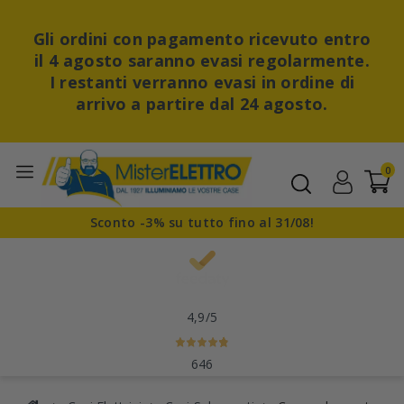
Gli ordini con pagamento ricevuto entro
il 4 agosto saranno evasi regolarmente.
I restanti verranno evasi in ordine di
arrivo a partire dal 24 agosto.
0
Sconto -3% su tutto fino al 31/08!
4,9
/5
646