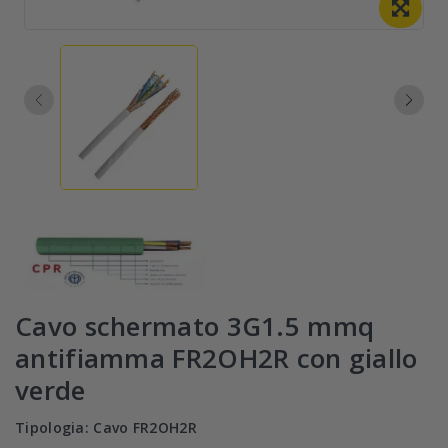
Cavo schermato 3G1.5 mmq
antifiamma FR2OH2R con giallo
verde
Tipologia: Cavo FR2OH2R