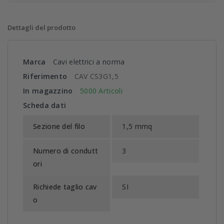
Dettagli del prodotto
Marca
Cavi elettrici a norma
Riferimento
CAV CS3G1,5
In magazzino
5000 Articoli
Scheda dati
Sezione del filo
1,5 mmq
Numero di condutt
3
ori
Richiede taglio cav
SI
o