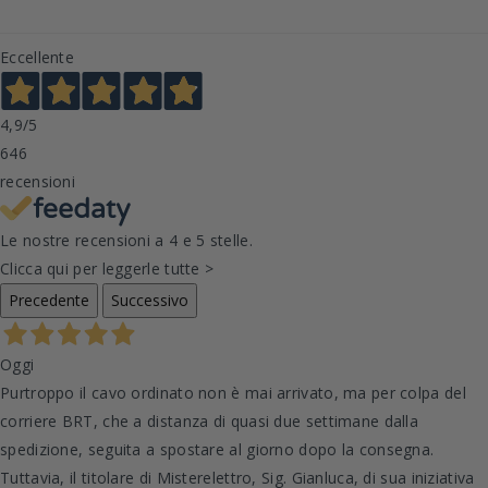
Eccellente
4,9
/5
646
recensioni
Le nostre recensioni a 4 e 5 stelle.
Clicca qui per leggerle tutte >
Precedente
Successivo
Oggi
Purtroppo il cavo ordinato non è mai arrivato, ma per colpa del
corriere BRT, che a distanza di quasi due settimane dalla
spedizione, seguita a spostare al giorno dopo la consegna.
Tuttavia, il titolare di Misterelettro, Sig. Gianluca, di sua iniziativa