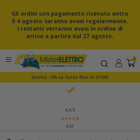
Gli ordini con pagamento ricevuto entro
il 4 agosto saranno evasi regolarmente.
I restanti verranno evasi in ordine di
arrivo a partire dal 27 agosto.
0
Sconto -3% su tutto fino al 31/08!
4,9
/5
643