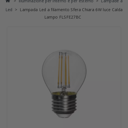
Illuminazione per interno e per esterno
Lampade a
Led
Lampada Led a filamento Sfera Chiara 6W luce Calda
Lampo FLSFE27BC