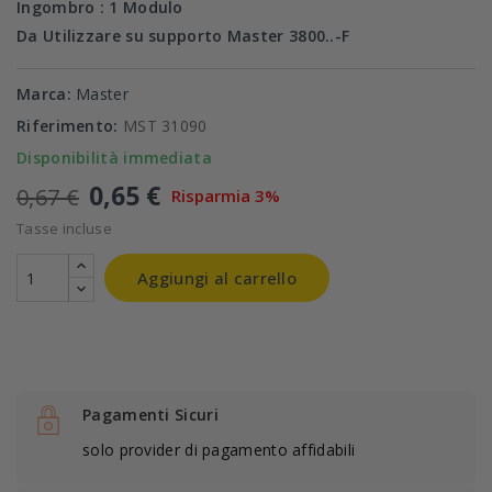
Ingombro : 1 Modulo
Da Utilizzare su supporto Master 3800..-F
Marca:
Master
Riferimento:
MST 31090
Disponibilità immediata
0,65 €
0,67 €
Risparmia 3%
Tasse incluse
Aggiungi al carrello
Pagamenti Sicuri
solo provider di pagamento affidabili