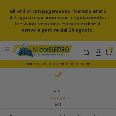
Gli ordini con pagamento ricevuto entro
il 4 agosto saranno evasi regolarmente.
I restanti verranno evasi in ordine di
arrivo a partire dal 24 agosto.
0
Sconto -3% su tutto fino al 31/08!
4,9
/5
643