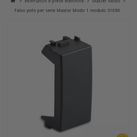
Interruttori e prese elettriche
Master Modo
Falso polo per serie Master Modo 1 modulo 31090