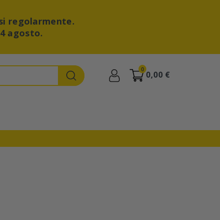
si regolarmente.
24 agosto.
0
0,00 €