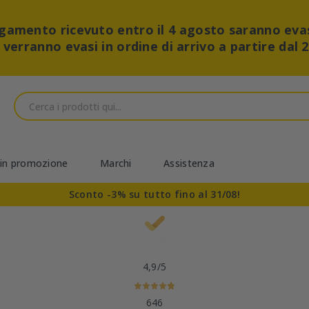
pagamento ricevuto entro il 4 agosto saranno eva
i verranno evasi in ordine di arrivo a partire dal 
 in promozione
Marchi
Assistenza
Sconto -3% su tutto fino al 31/08!
4,9
/5
646