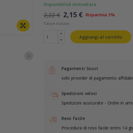
Disponibilità immediata
2,15 €
2,22 €
Risparmia 3%
Tasse incluse
Aggiungi al carrello
Pagamenti Sicuri
solo provider di pagamento affidabil
Spedizioni veloci
Spedizioni assicurate - Ordini in arr
Reso facile
Procedura di reso facile entro 14 gi