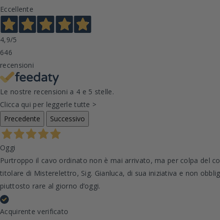
Eccellente
4,9
/5
646
recensioni
Le nostre recensioni a 4 e 5 stelle.
Clicca qui per leggerle tutte >
Precedente
Successivo
Oggi
Purtroppo il cavo ordinato non è mai arrivato, ma per colpa del co
titolare di Misterelettro, Sig. Gianluca, di sua iniziativa e non ob
piuttosto rare al giorno d’oggi.
Acquirente verificato