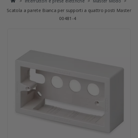
Interruttori e prese elettriche
Master Modo
Scatola a parete Bianca per supporti a quattro posti Master
00481-4