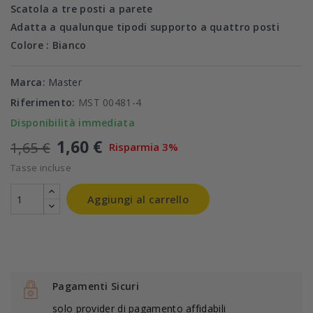
Scatola a tre posti a parete
Adatta a qualunque tipodi supporto a quattro posti
Colore : Bianco
Marca:
Master
Riferimento:
MST 00481-4
Disponibilità immediata
1,60 €
1,65 €
Risparmia 3%
Tasse incluse
Aggiungi al carrello
Pagamenti Sicuri
solo provider di pagamento affidabili