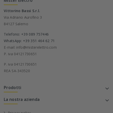
Mister Elettro
Vittorino Bassi S.r.l.
Via Adriano Aurofino 3
84127 Salerno
Telefono: +39 089 757446
WhatsApp: +39 351 464 62 71
E-mail: info@misterelettro.com
P. iva 04121730651
P. iva 04121730651
REA SA-343520
Prodotti
La nostra azienda
Privacy policy