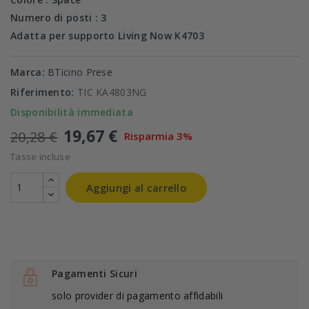
Numero di posti : 3
Adatta per supporto Living Now K4703
Marca:
BTicino Prese
Riferimento:
TIC KA4803NG
Disponibilità immediata
19,67 €
20,28 €
Risparmia 3%
Tasse incluse
Aggiungi al carrello
Pagamenti Sicuri
solo provider di pagamento affidabili