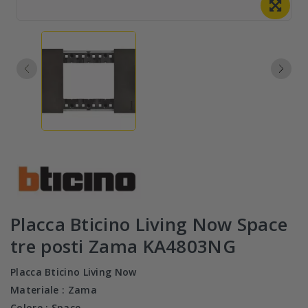
Placca Bticino Living Now Space
tre posti Zama KA4803NG
Placca Bticino Living Now
Materiale : Zama
Colore : Space