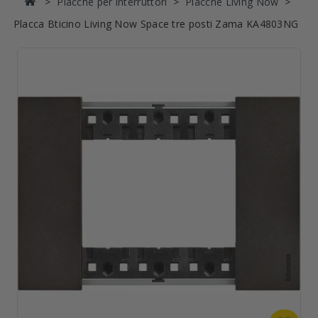
Placche per interruttori
Placche Living Now
Placca Bticino Living Now Space tre posti Zama KA4803NG