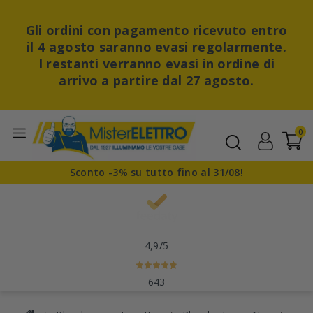
Gli ordini con pagamento ricevuto entro
il 4 agosto saranno evasi regolarmente.
I restanti verranno evasi in ordine di
arrivo a partire dal 27 agosto.
0
Sconto -3% su tutto fino al 31/08!
4,9
/5
643